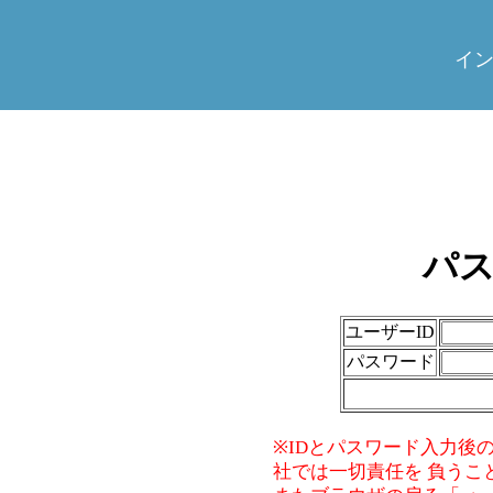
イ
パ
ユーザーID
パスワード
※IDとパスワード入力後
社では一切責任を 負うこ