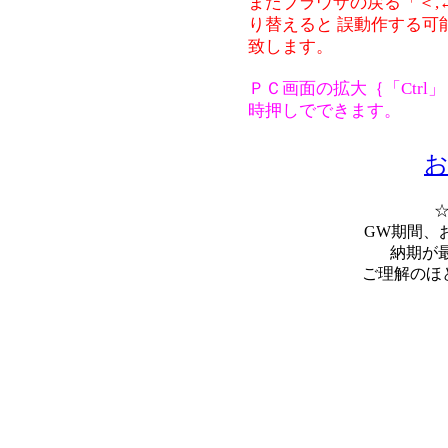
またブラウザの戻る「＜,
り替えると 誤動作する可
致します。
ＰＣ画面の拡大｛「Ctrl」
時押しでできます。
GW期間、
納期が
ご理解のほ